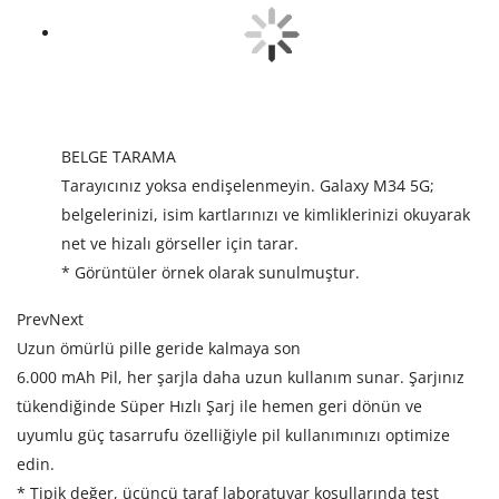
BELGE TARAMA
Tarayıcınız yoksa endişelenmeyin. Galaxy M34 5G;
belgelerinizi, isim kartlarınızı ve kimliklerinizi okuyarak
net ve hizalı görseller için tarar.
* Görüntüler örnek olarak sunulmuştur.
Prev
Next
Uzun ömürlü pille geride kalmaya son
6.000 mAh Pil, her şarjla daha uzun kullanım sunar. Şarjınız
tükendiğinde Süper Hızlı Şarj ile hemen geri dönün ve
uyumlu güç tasarrufu özelliğiyle pil kullanımınızı optimize
edin.
* Tipik değer, üçüncü taraf laboratuvar koşullarında test