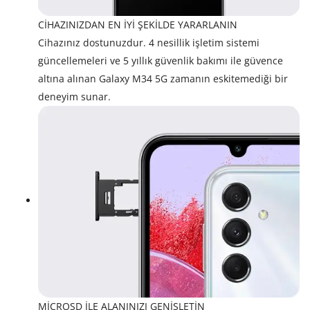
CİHAZINIZDAN EN İYİ ŞEKİLDE YARARLANIN
Cihazınız dostunuzdur. 4 nesillik işletim sistemi
güncellemeleri ve 5 yıllık güvenlik bakımı ile güvence
altına alınan Galaxy M34 5G zamanın eskitemediği bir
deneyim sunar.
MİCROSD İLE ALANINIZI GENİŞLETİN