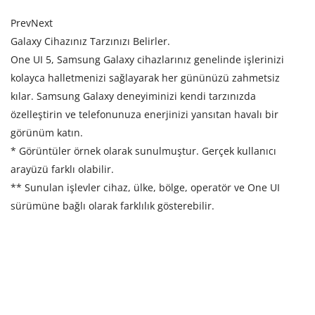
Prev
Next
Galaxy Cihazınız Tarzınızı Belirler.
One UI 5, Samsung Galaxy cihazlarınız genelinde işlerinizi
kolayca halletmenizi sağlayarak her gününüzü zahmetsiz
kılar. Samsung Galaxy deneyiminizi kendi tarzınızda
özelleştirin ve telefonunuza enerjinizi yansıtan havalı bir
görünüm katın.
* Görüntüler örnek olarak sunulmuştur. Gerçek kullanıcı
arayüzü farklı olabilir.
** Sunulan işlevler cihaz, ülke, bölge, operatör ve One UI
sürümüne bağlı olarak farklılık gösterebilir.