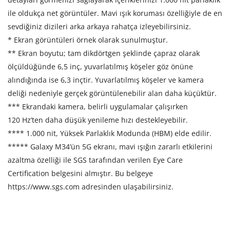
ile oldukça net görüntüler. Mavi ışık koruması özelliğiyle de en
sevdiğiniz dizileri arka arkaya rahatça izleyebilirsiniz.
* Ekran görüntüleri örnek olarak sunulmuştur.
** Ekran boyutu; tam dikdörtgen şeklinde çapraz olarak
ölçüldüğünde 6,5 inç, yuvarlatılmış köşeler göz önüne
alındığında ise 6,3 inçtir. Yuvarlatılmış köşeler ve kamera
deliği nedeniyle gerçek görüntülenebilir alan daha küçüktür.
*** Ekrandaki kamera, belirli uygulamalar çalışırken
120 Hz’ten daha düşük yenileme hızı destekleyebilir.
**** 1.000 nit, Yüksek Parlaklık Modunda (HBM) elde edilir.
***** Galaxy M34’ün 5G ekranı, mavi ışığın zararlı etkilerini
azaltma özelliği ile SGS tarafından verilen Eye Care
Certification belgesini almıştır. Bu belgeye
https://www.sgs.com adresinden ulaşabilirsiniz.