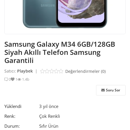
Samsung Galaxy M34 6GB/128GB
Siyah Akıllı Telefon Samsung
Garantili
Satıcı:
Playbek
|
Değerlendirmeler (0)
0
1
1.4b
Soru Sor
Yüklendi
3 yıl önce
Renk:
Çok Renkli
Durum:
Sıfır Ürün