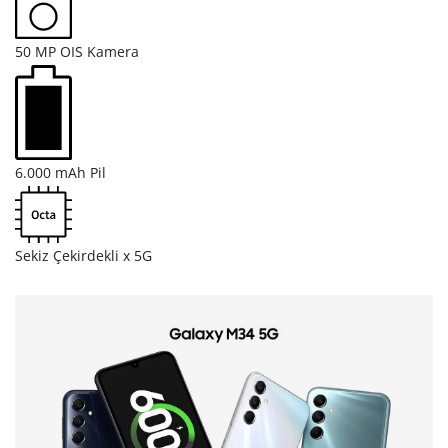
50 MP OIS Kamera
6.000 mAh Pil
Sekiz Çekirdekli x 5G