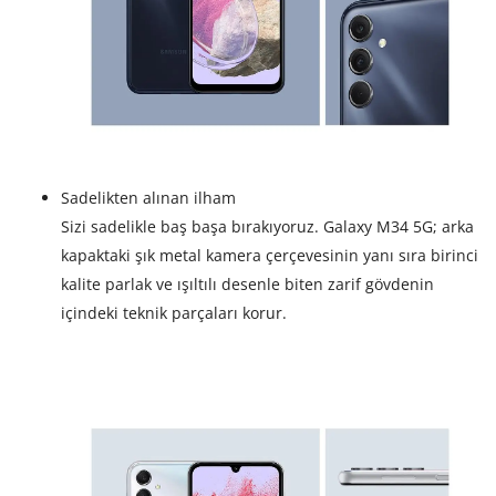
Sadelikten alınan ilham
Sizi sadelikle baş başa bırakıyoruz. Galaxy M34 5G; arka
kapaktaki şık metal kamera çerçevesinin yanı sıra birinci
kalite parlak ve ışıltılı desenle biten zarif gövdenin
içindeki teknik parçaları korur.