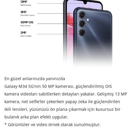
En güzel anlarınızda yanınızda
Galaxy M34 5G'nin 50 MP kamerası, güçlendirilmiş OIS
kamera videoları sabitlerken detayları yakalar. Gelişmiş 13 MP
kamera, net selfie’ler çekerken yapay zeka ile güçlendirilen
ikili lensleri, yüzünüzü ön plana çıkarmak için kusursuz bir
bulanık arka plan efekti uygular.
* Görüntüler ve video örnek olarak sunulmuştur.