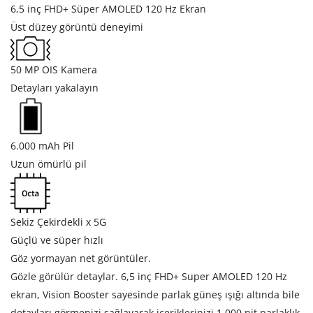
6,5 inç FHD+ Süper AMOLED 120 Hz Ekran
Üst düzey görüntü deneyimi
50 MP OIS Kamera
Detayları yakalayın
6.000 mAh Pil
Uzun ömürlü pil
Sekiz Çekirdekli x 5G
Güçlü ve süper hızlı
Göz yormayan net görüntüler.
Gözle görülür detaylar. 6,5 inç FHD+ Super AMOLED 120 Hz
ekran, Vision Booster sayesinde parlak güneş ışığı altında bile
detayları görmenizi sağlayarak içeriklerinizi 1.000 nit parlaklık