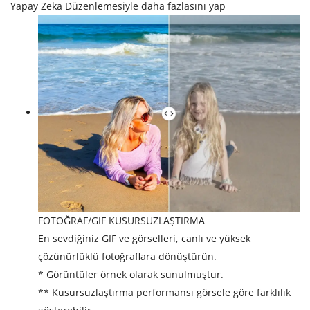
Yapay Zeka Düzenlemesiyle daha fazlasını yap
FOTOĞRAF/GIF KUSURSUZLAŞTIRMA
En sevdiğiniz GIF ve görselleri, canlı ve yüksek
çözünürlüklü fotoğraflara dönüştürün.
* Görüntüler örnek olarak sunulmuştur.
** Kusursuzlaştırma performansı görsele göre farklılık