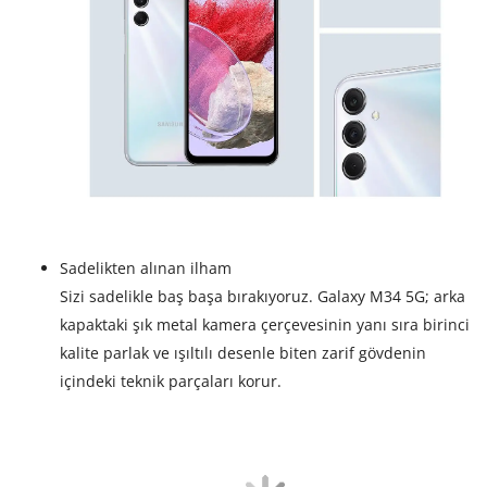
Sadelikten alınan ilham
Sizi sadelikle baş başa bırakıyoruz. Galaxy M34 5G; arka
kapaktaki şık metal kamera çerçevesinin yanı sıra birinci
kalite parlak ve ışıltılı desenle biten zarif gövdenin
içindeki teknik parçaları korur.