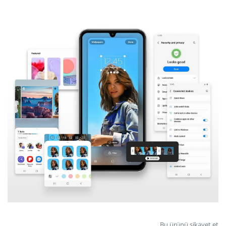
Bu ürünü şikayet et