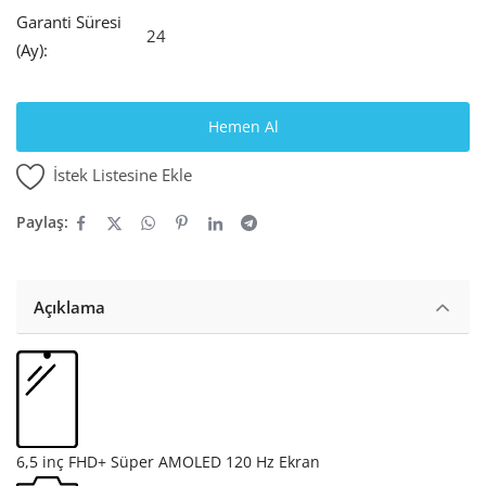
Garanti Süresi
24
(Ay):
Hemen Al
İstek Listesine Ekle
Paylaş:
Açıklama
6,5 inç FHD+ Süper AMOLED 120 Hz Ekran