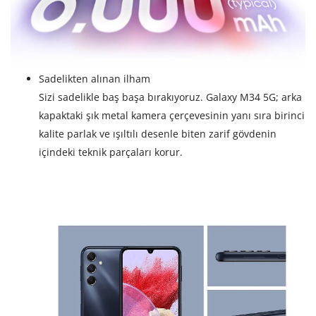
Sadelikten alınan ilham
Sizi sadelikle baş başa bırakıyoruz. Galaxy M34 5G; arka
kapaktaki şık metal kamera çerçevesinin yanı sıra birinci
kalite parlak ve ışıltılı desenle biten zarif gövdenin
içindeki teknik parçaları korur.